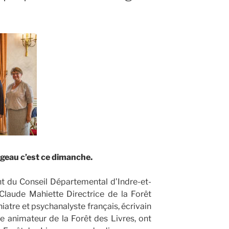
ngeau c’est ce dimanche.
t du Conseil Départemental d’Indre-et-
laude Mahiette Directrice de la Forêt
hiatre et psychanalyste français, écrivain
ste animateur de la Forêt des Livres, ont