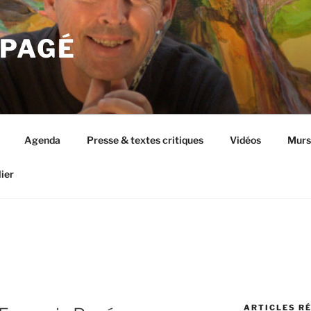
 PAGÉ
Agenda
Presse & textes critiques
Vidéos
Murs 
ier
ARTICLES R