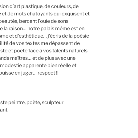
ion d’art plastique, de couleurs, de
 et de mots chatoyants qui exquisent et
beautés, bercent l’ouïe de sons
 la raison… notre palais même est en
sme et d’esthétique… j’écris de la poésie
btilité de vos textes me dépassent de
iste et poète face à vos talents naturels
ands maîtres… et de plus avec une
 modestie apparente bien réelle et
uisse en juger… respect !!
te peintre, poète, sculpteur
ant.