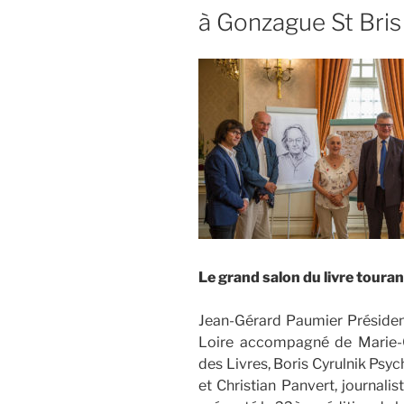
à Gonzague St Bris
Le grand salon du livre toura
Jean-Gérard Paumier Présiden
Loire accompagné de Marie-C
des Livres, Boris Cyrulnik Psyc
et Christian Panvert, journali