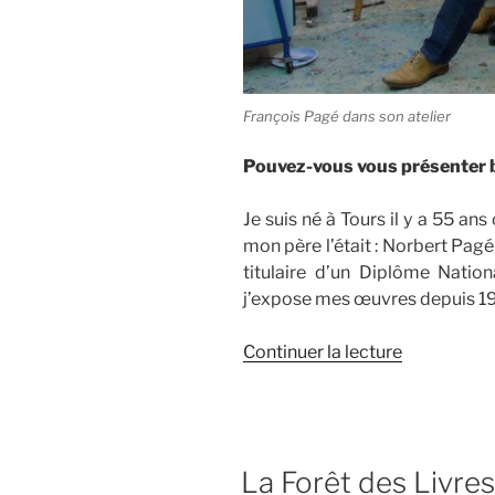
François Pagé dans son atelier
Pouvez-vous vous présenter 
Je suis né à Tours il y a 55 ans
mon père l’était : Norbert Pagé
titulaire d’un Diplôme Nation
j’expose mes œuvres depuis 1
de
Continuer la lecture
« Le
peintre
François
Pagé »
La Forêt des Livr