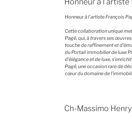
Honneur à l’artiste
Honneur à l’artiste François P
Cette collaboration unique met 
Pagé, qui, à travers ses œuvres
touche de raffinement et d’émo
du Portail immobilier de luxe 
d’élégance et de luxe, s’enrichi
Pagé, une occasion rare de déco
cœur du domaine de l’immobili
Ch-Massimo Henr