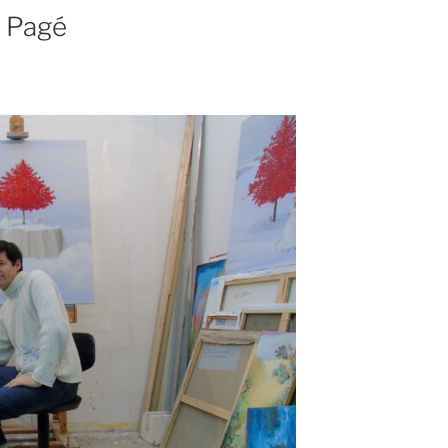
s Pagé