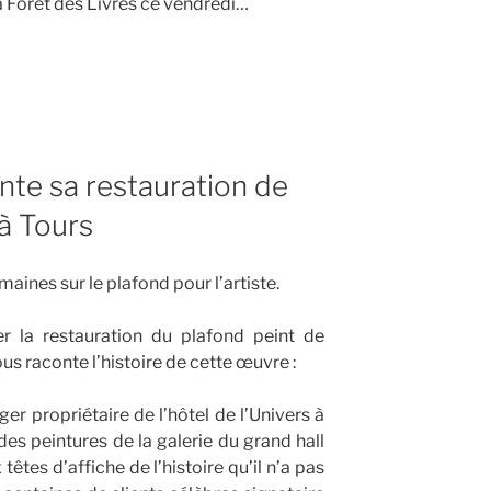
a Forêt des Livres ce vendredi…
nte sa restauration de
 à Tours
maines sur le plafond pour l’artiste.
r la restauration du plafond peint de
nous raconte l’histoire de cette œuvre :
ger propriétaire de l’hôtel de l’Univers à
des peintures de la galerie du grand hall
têtes d’affiche de l’histoire qu’il n’a pas