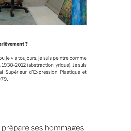
brièvement ?
 ou je vis toujours, je suis peintre comme
, 1938-2012 (abstraction lyrique). Je suis
al Supérieur d’Expression Plastique et
979.
es prépare ses hommages