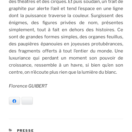
des théâtres et des cirques. Et puis soudain, un trait de
graphite pur alerte l’œil et tend l’espace en une ligne
dont la puissance traverse la couleur. Surgissent des
énigmes, des figures privées de nom, présentes
simplement, tout à fait en dehors des histoires. Ce
sont de grandes formes simples, des organes feuillus,
des paupières épanouies en joyeuses protubérances,
des fragments offerts à tout l’entier du monde. Une
luxuriance qui perdant un moment son pouvoir de
croissance, ressemble à un havre, si bien qu’en son
centre, on n’écoute plus rien que la lumière du blanc.
Florence GUIBERT
Facebook
Bluesky
CATÉGORIES
PRESSE