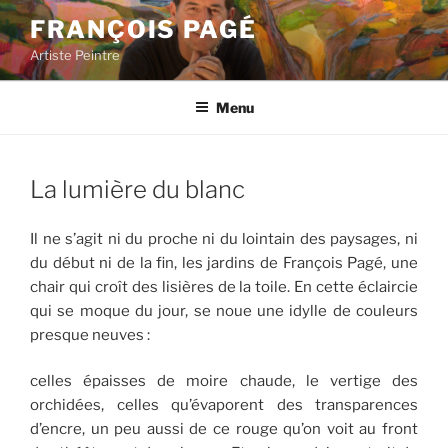
Aller
FRANÇOIS PAGÉ
au
Artiste Peintre
contenu
principal
Menu
La lumière du blanc
Il ne s’agit ni du proche ni du lointain des paysages, ni
du début ni de la fin, les jardins de François Pagé, une
chair qui croît des lisières de la toile. En cette éclaircie
qui se moque du jour, se noue une idylle de couleurs
presque neuves :
celles épaisses de moire chaude, le vertige des
orchidées, celles qu’évaporent des transparences
d’encre, un peu aussi de ce rouge qu’on voit au front