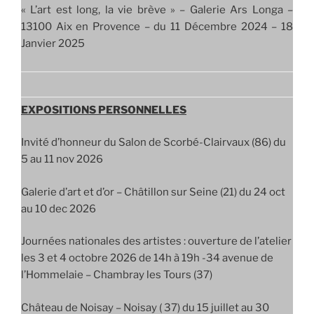
« L’art est long, la vie brève » – Galerie Ars Longa –
13100 Aix en Provence – du 11 Décembre 2024 – 18
Janvier 2025
EXPOSITIONS PERSONNELLES
Invité d’honneur du Salon de Scorbé-Clairvaux (86) du
5 au 11 nov 2026
Galerie d’art et d’or – Châtillon sur Seine (21) du 24 oct
au 10 dec 2026
Journées nationales des artistes : ouverture de l’atelier
les 3 et 4 octobre 2026 de 14h à 19h -34 avenue de
l’Hommelaie – Chambray les Tours (37)
Château de Noisay – Noisay ( 37) du 15 juillet au 30