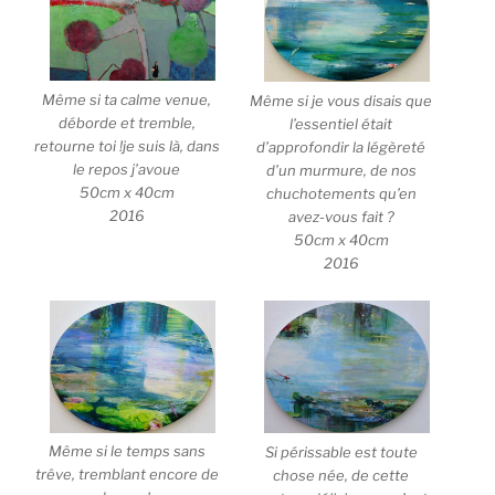
Même si ta calme venue,
Même si je vous disais que
déborde et tremble,
l’essentiel était
retourne toi !je suis là, dans
d’approfondir la légèreté
le repos j’avoue
d’un murmure, de nos
50cm x 40cm
chuchotements qu’en
2016
avez-vous fait ?
50cm x 40cm
2016
Même si le temps sans
Si périssable est toute
trêve, tremblant encore de
chose née, de cette