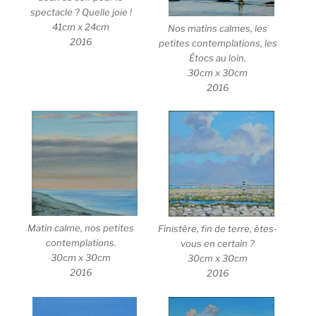
spectacle ? Quelle joie !
41cm x 24cm
Nos matins calmes, les
2016
petites contemplations, les
Étocs au loin.
30cm x 30cm
2016
Matin calme, nos petites
Finistère, fin de terre, êtes-
contemplations.
vous en certain ?
30cm x 30cm
30cm x 30cm
2016
2016