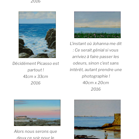
2016
L’instant où Johanna me dit
: Ce serait génial si vous
arriviez à faire passer les
odeurs, sinon c’est sans
Décidément Picasso est
intérêt, autant prendre une
partout !
photographie !
41cm x 33cm
40cm x 20cm
2016
2016
Alors nous serons que
deux ce soir pour le