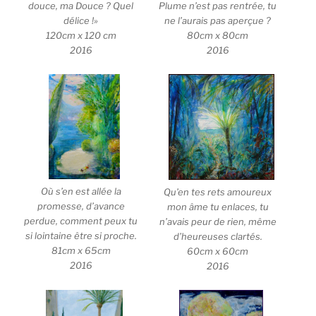
Plume n’est pas rentrée, tu
douce, ma Douce ? Quel
ne l’aurais pas aperçue ?
délice !»
80cm x 80cm
120cm x 120 cm
2016
2016
Où s’en est allée la
Qu’en tes rets amoureux
promesse, d’avance
mon âme tu enlaces, tu
perdue, comment peux tu
n’avais peur de rien, même
si lointaine être si proche.
d’heureuses clartés.
81cm x 65cm
60cm x 60cm
2016
2016