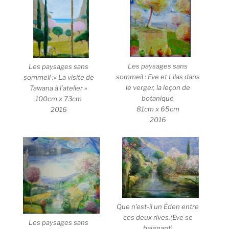
Les paysages sans
Les paysages sans
sommeil : Eve et Lilas dans
sommeil :« La visite de
le verger, la leçon de
Tawana à l’atelier »
botanique
100cm x 73cm
81cm x 65cm
2016
2016
Que n’est-il un Éden entre
ces deux rives.(Eve se
Les paysages sans
baignant)