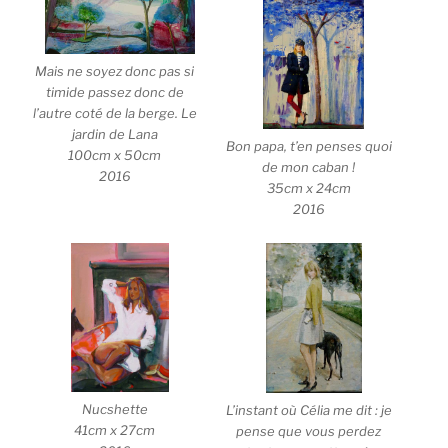
Mais ne soyez donc pas si
timide passez donc de
l’autre coté de la berge. Le
jardin de Lana
Bon papa, t’en penses quoi
100cm x 50cm
de mon caban !
2016
35cm x 24cm
2016
Nucshette
L’instant où Célia me dit : je
41cm x 27cm
pense que vous perdez