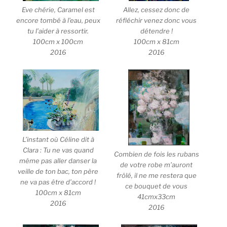
Eve chérie, Caramel est
Allez, cessez donc de
encore tombé à l’eau, peux
réfléchir venez donc vous
tu l’aider à ressortir.
détendre !
100cm x 100cm
100cm x 81cm
2016
2016
L’instant où Céline dit à
Clara : Tu ne vas quand
Combien de fois les rubans
même pas aller danser la
de votre robe m’auront
veille de ton bac, ton père
frôlé, il ne me restera que
ne va pas être d’accord !
ce bouquet de vous
100cm x 81cm
41cmx33cm
2016
2016