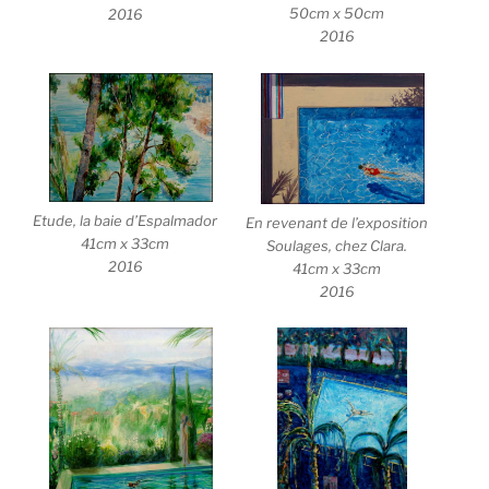
50cm x 50cm
2016
2016
Etude, la baie d’Espalmador
En revenant de l’exposition
41cm x 33cm
Soulages, chez Clara.
2016
41cm x 33cm
2016