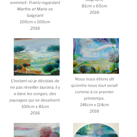
sommeil : Frantz regardant
81cm x 65cm
Marthe et Marie se
2016
baignant
100cm x 100cm
2016
Nous nous étions dit
L’instant où je décidais de
qu’entre nous tout serait
ne pas réveiller laurana, il y
comme à ce premier
a dans les songes, des
printemps.
paysages qui se dessinent.
146cm x 114cm
100cm x 81cm
2016
2016