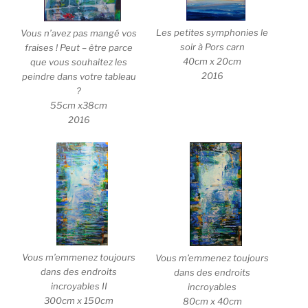
Les petites symphonies le
Vous n’avez pas mangé vos
soir à Pors carn
fraises ! Peut – être parce
40cm x 20cm
que vous souhaitez les
2016
peindre dans votre tableau
?
55cm x38cm
2016
Vous m’emmenez toujours
Vous m’emmenez toujours
dans des endroits
dans des endroits
incroyables II
incroyables
300cm x 150cm
80cm x 40cm