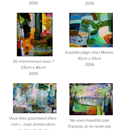
2016
2016
la petite plage chez Marion.
41cm x 33cm
Où m’emmenez-vous ?
2016
55cm x 46cm
2016
Vous êtes gourmand dites-
Ne vous inquiétez pas
moi !… mais arrêtez donc
François, je ne reste pas