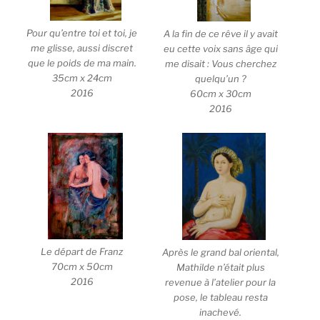
Pour qu’entre toi et toi, je
A la fin de ce rêve il y avait
me glisse, aussi discret
eu cette voix sans âge qui
que le poids de ma main.
me disait : Vous cherchez
35cm x 24cm
quelqu’un ?
2016
60cm x 30cm
2016
Le départ de Franz
Après le grand bal oriental,
70cm x 50cm
Mathilde n’était plus
2016
revenue à l’atelier pour la
pose, le tableau resta
inachevé.