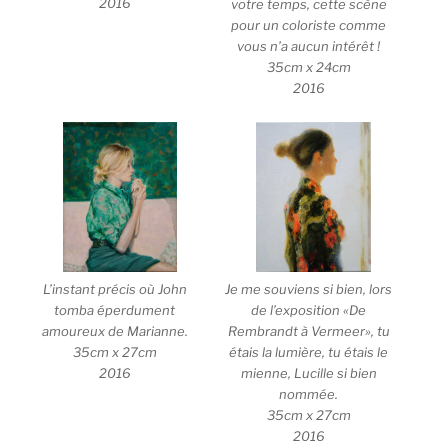
2016
votre temps, cette scène
pour un coloriste comme
vous n’a aucun intérêt !
35cm x 24cm
2016
L’instant précis où John
Je me souviens si bien, lors
tomba éperdument
de l’exposition «De
amoureux de Marianne.
Rembrandt à Vermeer», tu
35cm x 27cm
étais la lumière, tu étais le
2016
mienne, Lucille si bien
nommée.
35cm x 27cm
2016