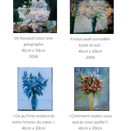
Un bouquet pour une
Il nous avait surveillés
géographe
toute la nuit .
41cm x 33cm
41cm x 33cm
2016
2016
« Ce qu’il me restera de
« Comment voulez-vous
votre ivresse du cœur. »
que je vous quitte?»
41cm x 33cm
41cm x 33cm