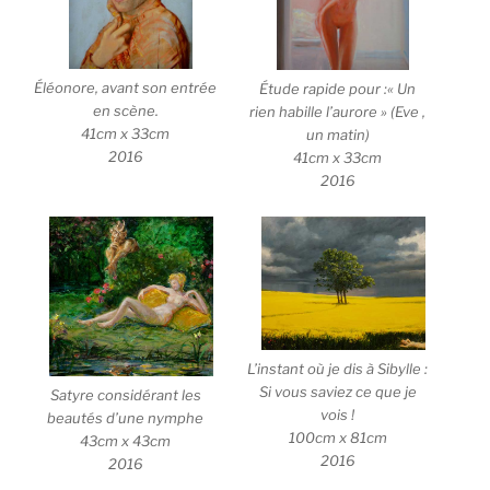
Éléonore, avant son entrée
Étude rapide pour :« Un
en scène.
rien habille l’aurore » (Eve ,
41cm x 33cm
un matin)
2016
41cm x 33cm
2016
L’instant où je dis à Sibylle :
Si vous saviez ce que je
Satyre considérant les
vois !
beautés d’une nymphe
100cm x 81cm
43cm x 43cm
2016
2016