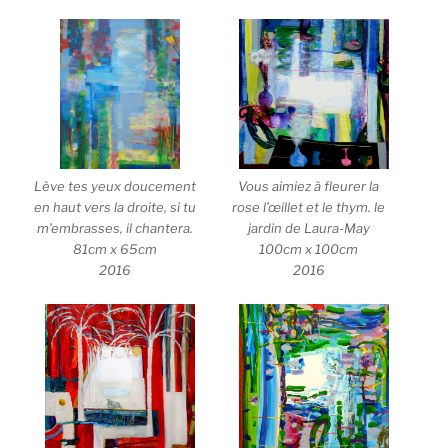
Lève tes yeux doucement
Vous aimiez à fleurer la
en haut vers la droite, si tu
rose l’œillet et le thym. le
m’embrasses, il chantera.
jardin de Laura-May
81cm x 65cm
100cm x 100cm
2016
2016