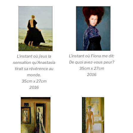
L’instant où Fiona me dit:
L’instant où j’eus la
De quoi avez-vous peur?
sensation qu’Anastasia
35cm x 27cm
tirait sa révérence au
2016
monde.
35cm x 27cm
2016