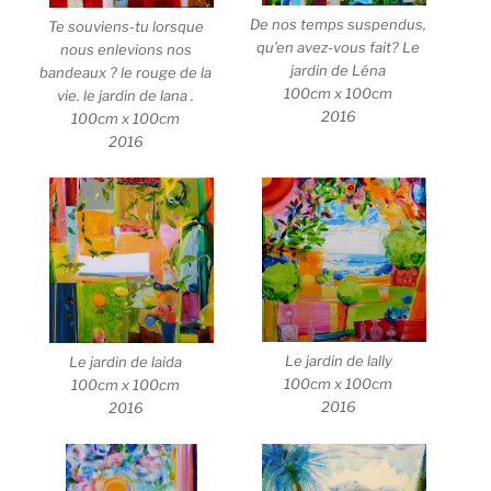
De nos temps suspendus,
Te souviens-tu lorsque
qu’en avez-vous fait? Le
nous enlevions nos
jardin de Léna
bandeaux ? le rouge de la
100cm x 100cm
vie. le jardin de lana .
2016
100cm x 100cm
2016
Le jardin de lally
Le jardin de laida
100cm x 100cm
100cm x 100cm
2016
2016