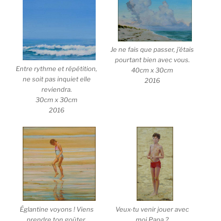
Je ne fais que passer, j’étais
pourtant bien avec vous.
Entre rythme et répétition,
40cm x 30cm
ne soit pas inquiet elle
2016
reviendra.
30cm x 30cm
2016
Veux-tu venir jouer avec
Églantine voyons ! Viens
moi Papa ?
prendre ton goûter,