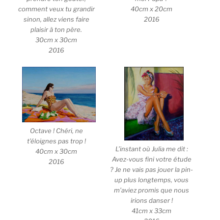
40cm x 20cm
comment veux tu grandir
2016
sinon, allez viens faire
plaisir à ton père.
30cm x 30cm
2016
Octave ! Chéri, ne
t’éloignes pas trop !
L’instant où Julia me dit :
40cm x 30cm
Avez-vous fini votre étude
2016
? Je ne vais pas jouer la pin-
up plus longtemps, vous
m’aviez promis que nous
irions danser !
41cm x 33cm