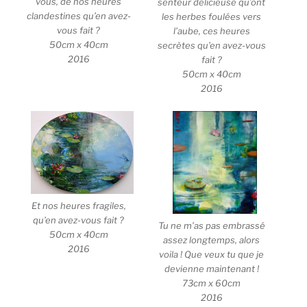
vous, de nos heures
senteur délicieuse qu’ont
clandestines qu’en avez-
les herbes foulées vers
vous fait ?
l’aube, ces heures
50cm x 40cm
secrètes qu’en avez-vous
2016
fait ?
50cm x 40cm
2016
Et nos heures fragiles,
qu’en avez-vous fait ?
Tu ne m’as pas embrassé
50cm x 40cm
assez longtemps, alors
2016
voila ! Que veux tu que je
devienne maintenant !
73cm x 60cm
2016