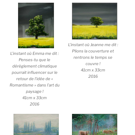
L’instant où Jeanne me dit :
Plions la couverture et
L’instant où Emma me dit :
rentrons le temps se
Penses-tu que le
couvre !
dérèglement climatique
41cm x 33cm
pourrait influencer sur le
2016
retour de l’idée de «
Romantisme » dans l’art du
paysage !
41cm x 33cm
2016