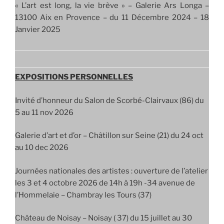
« L’art est long, la vie brève » – Galerie Ars Longa –
13100 Aix en Provence – du 11 Décembre 2024 – 18
Janvier 2025
EXPOSITIONS PERSONNELLES
Invité d’honneur du Salon de Scorbé-Clairvaux (86) du
5 au 11 nov 2026
Galerie d’art et d’or – Châtillon sur Seine (21) du 24 oct
au 10 dec 2026
Journées nationales des artistes : ouverture de l’atelier
les 3 et 4 octobre 2026 de 14h à 19h -34 avenue de
l’Hommelaie – Chambray les Tours (37)
Château de Noisay – Noisay ( 37) du 15 juillet au 30