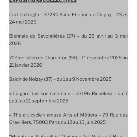
EXPOSITIONS COLLECTIVES
L’art en troglo –
37230 Saint Etienne de Chigny – 23 et
24 mai 2026
Biennale de Savonnières (37) – du 25 avril au 3 mai
2026
72ème salon de Charenton (94) – 11 novembre 2025 au
21 janvier 2026
Salon de Noizay (37) – du 1 au 9 Novembre 2025
« La gare fait son cinéma » – 37196 Richelieu – du 7
août au 21 septembre 2025
« The art cycle » amuse Arts et Métiers – 79 Rue des
Gravilliers, 75003 Paris du 12 au 15 juin 2025
“Miniatures Naturelles” Vivienne Art Galerie à Paris –