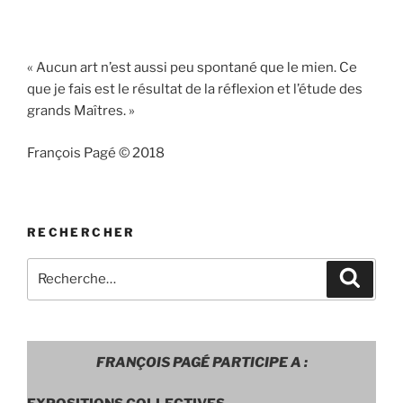
« Aucun art n’est aussi peu spontané que le mien. Ce
que je fais est le résultat de la réflexion et l’étude des
grands Maîtres. »
François Pagé © 2018
RECHERCHER
Recherche
Recher
pour
:
FRANÇOIS PAGÉ PARTICIPE A :