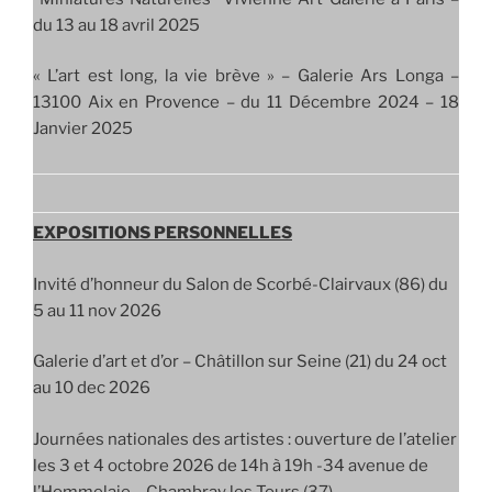
du 13 au 18 avril 2025
« L’art est long, la vie brève » – Galerie Ars Longa –
13100 Aix en Provence – du 11 Décembre 2024 – 18
Janvier 2025
EXPOSITIONS PERSONNELLES
Invité d’honneur du Salon de Scorbé-Clairvaux (86) du
5 au 11 nov 2026
Galerie d’art et d’or – Châtillon sur Seine (21) du 24 oct
au 10 dec 2026
Journées nationales des artistes : ouverture de l’atelier
les 3 et 4 octobre 2026 de 14h à 19h -34 avenue de
l’Hommelaie – Chambray les Tours (37)