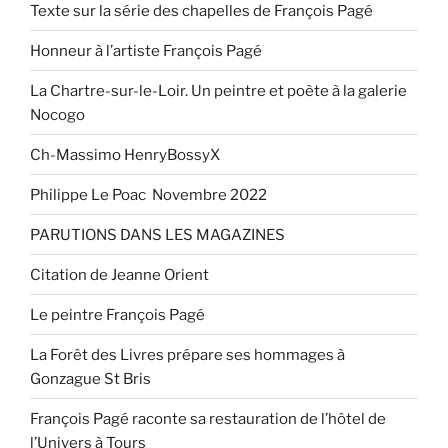
Texte sur la série des chapelles de François Pagé
jardins…
» »
Honneur à l’artiste François Pagé
La Chartre-sur-le-Loir. Un peintre et poète à la galerie
Nocogo
Ch-Massimo HenryBossyX
Philippe Le Poac Novembre 2022
PARUTIONS DANS LES MAGAZINES
Citation de Jeanne Orient
Le peintre François Pagé
La Forêt des Livres prépare ses hommages à
Gonzague St Bris
François Pagé raconte sa restauration de l’hôtel de
l’Univers à Tours