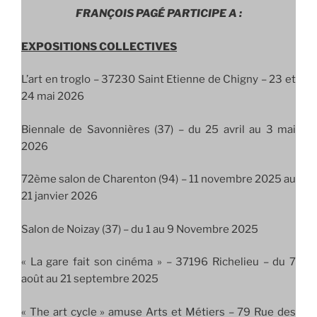
FRANÇOIS PAGÉ PARTICIPE A :
EXPOSITIONS COLLECTIVES
L’art en troglo –
37230 Saint Etienne de Chigny – 23 et
24 mai 2026
Biennale de Savonnières (37) – du 25 avril au 3 mai
2026
72ème salon de Charenton (94) – 11 novembre 2025 au
21 janvier 2026
Salon de Noizay (37) – du 1 au 9 Novembre 2025
« La gare fait son cinéma » – 37196 Richelieu – du 7
août au 21 septembre 2025
« The art cycle » amuse Arts et Métiers – 79 Rue des