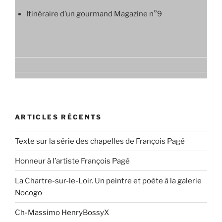
Itinéraire d’un gourmand Magazine n°9
ARTICLES RÉCENTS
Texte sur la série des chapelles de François Pagé
Honneur à l’artiste François Pagé
La Chartre-sur-le-Loir. Un peintre et poète à la galerie
Nocogo
Ch-Massimo HenryBossyX