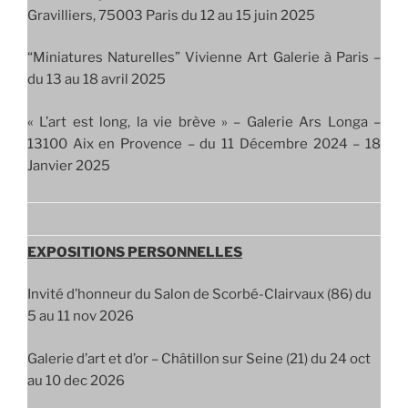
Gravilliers, 75003 Paris du 12 au 15 juin 2025
“Miniatures Naturelles” Vivienne Art Galerie à Paris –
du 13 au 18 avril 2025
« L’art est long, la vie brève » – Galerie Ars Longa –
13100 Aix en Provence – du 11 Décembre 2024 – 18
Janvier 2025
EXPOSITIONS PERSONNELLES
Invité d’honneur du Salon de Scorbé-Clairvaux (86) du
5 au 11 nov 2026
Galerie d’art et d’or – Châtillon sur Seine (21) du 24 oct
au 10 dec 2026