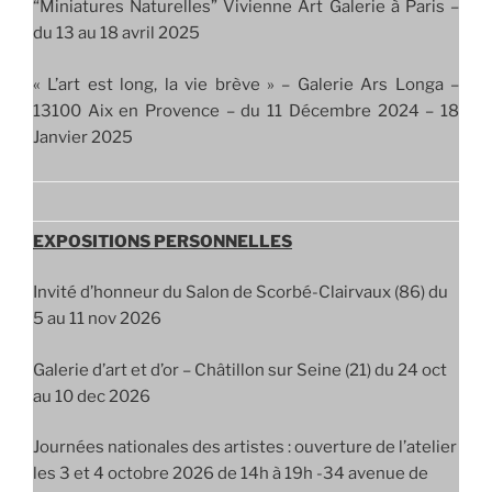
“Miniatures Naturelles” Vivienne Art Galerie à Paris –
du 13 au 18 avril 2025
« L’art est long, la vie brève » – Galerie Ars Longa –
13100 Aix en Provence – du 11 Décembre 2024 – 18
Janvier 2025
EXPOSITIONS PERSONNELLES
Invité d’honneur du Salon de Scorbé-Clairvaux (86) du
5 au 11 nov 2026
Galerie d’art et d’or – Châtillon sur Seine (21) du 24 oct
au 10 dec 2026
Journées nationales des artistes : ouverture de l’atelier
les 3 et 4 octobre 2026 de 14h à 19h -34 avenue de