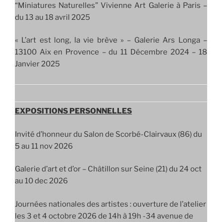
“Miniatures Naturelles” Vivienne Art Galerie à Paris –
du 13 au 18 avril 2025
« L’art est long, la vie brève » – Galerie Ars Longa –
13100 Aix en Provence – du 11 Décembre 2024 – 18
Janvier 2025
EXPOSITIONS PERSONNELLES
Invité d’honneur du Salon de Scorbé-Clairvaux (86) du
5 au 11 nov 2026
Galerie d’art et d’or – Châtillon sur Seine (21) du 24 oct
au 10 dec 2026
Journées nationales des artistes : ouverture de l’atelier
les 3 et 4 octobre 2026 de 14h à 19h -34 avenue de