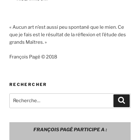
« Aucun art n’est aussi peu spontané que le mien. Ce
que je fais est le résultat de la réflexion et l’étude des
grands Maîtres. »
François Pagé © 2018
RECHERCHER
Recherche
Recher
pour
:
FRANÇOIS PAGÉ PARTICIPE A :