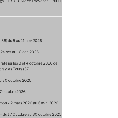
Longa – 13100 Aix en Provence – du 11
 (86) du 5 au 11 nov 2026
 du 24 oct au 10 dec 2026
l’atelier les 3 et 4 octobre 2026 de
ay les Tours (37)
 au 30 octobre 2026
27 octobre 2026
bon – 2 mars 2026 au 6 avril 2026
e – du 17 Octobre au 30 octobre 2025