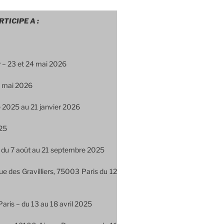
TICIPE A :
 – 23 et 24 mai 2026
 3 mai 2026
 2025 au 21 janvier 2026
025
 – du 7 août au 21 septembre 2025
ue des Gravilliers, 75003 Paris du 12
Paris – du 13 au 18 avril 2025