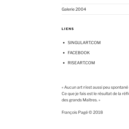
Galerie 2004
LIENS
SINGULART.COM
FACEBOOK
RISEART.COM
« Aucun art n’est aussi peu spontané
Ce que je fais est le résultat de la réf
des grands Maîtres. »
François Pagé © 2018