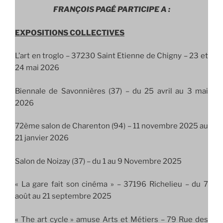
FRANÇOIS PAGÉ PARTICIPE A :
EXPOSITIONS COLLECTIVES
L’art en troglo –
37230 Saint Etienne de Chigny – 23 et
24 mai 2026
Biennale de Savonnières (37) – du 25 avril au 3 mai
2026
72ème salon de Charenton (94) – 11 novembre 2025 au
21 janvier 2026
Salon de Noizay (37) – du 1 au 9 Novembre 2025
« La gare fait son cinéma » – 37196 Richelieu – du 7
août au 21 septembre 2025
« The art cycle » amuse Arts et Métiers – 79 Rue des