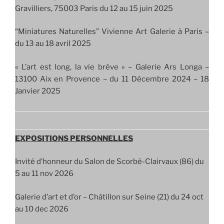
Gravilliers, 75003 Paris du 12 au 15 juin 2025
“Miniatures Naturelles” Vivienne Art Galerie à Paris –
du 13 au 18 avril 2025
« L’art est long, la vie brève » – Galerie Ars Longa –
13100 Aix en Provence – du 11 Décembre 2024 – 18
Janvier 2025
EXPOSITIONS PERSONNELLES
Invité d’honneur du Salon de Scorbé-Clairvaux (86) du
5 au 11 nov 2026
Galerie d’art et d’or – Châtillon sur Seine (21) du 24 oct
au 10 dec 2026