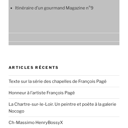
Itinéraire d’un gourmand Magazine n°9
ARTICLES RÉCENTS
Texte sur la série des chapelles de François Pagé
Honneur à l’artiste François Pagé
La Chartre-sur-le-Loir. Un peintre et poète à la galerie
Nocogo
Ch-Massimo HenryBossyX