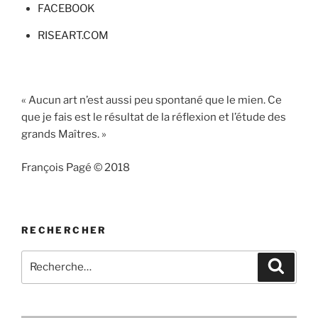
FACEBOOK
RISEART.COM
« Aucun art n’est aussi peu spontané que le mien. Ce
que je fais est le résultat de la réflexion et l’étude des
grands Maîtres. »
François Pagé © 2018
RECHERCHER
Recherche
Recher
pour
: