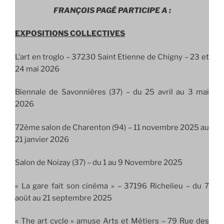
FRANÇOIS PAGÉ PARTICIPE A :
EXPOSITIONS COLLECTIVES
L’art en troglo –
37230 Saint Etienne de Chigny – 23 et
24 mai 2026
Biennale de Savonnières (37) – du 25 avril au 3 mai
2026
72ème salon de Charenton (94) – 11 novembre 2025 au
21 janvier 2026
Salon de Noizay (37) – du 1 au 9 Novembre 2025
« La gare fait son cinéma » – 37196 Richelieu – du 7
août au 21 septembre 2025
« The art cycle » amuse Arts et Métiers – 79 Rue des