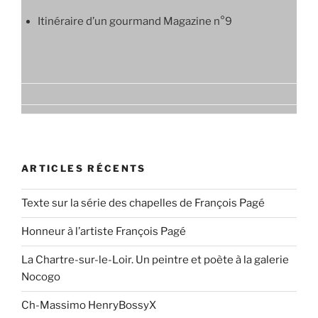
Itinéraire d’un gourmand Magazine n°9
ARTICLES RÉCENTS
Texte sur la série des chapelles de François Pagé
Honneur à l’artiste François Pagé
La Chartre-sur-le-Loir. Un peintre et poète à la galerie
Nocogo
Ch-Massimo HenryBossyX