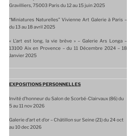
Gravilliers, 75003 Paris du 12 au 15 juin 2025
“Miniatures Naturelles” Vivienne Art Galerie à Paris –
du 13 au 18 avril 2025
« L’art est long, la vie brève » – Galerie Ars Longa –
13100 Aix en Provence – du 11 Décembre 2024 – 18
Janvier 2025
EXPOSITIONS PERSONNELLES
Invité d’honneur du Salon de Scorbé-Clairvaux (86) du
5 au 11 nov 2026
Galerie d’art et d’or – Châtillon sur Seine (21) du 24 oct
au 10 dec 2026