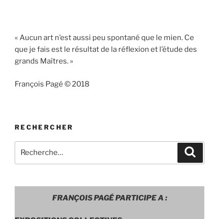
« Aucun art n’est aussi peu spontané que le mien. Ce
que je fais est le résultat de la réflexion et l’étude des
grands Maîtres. »
François Pagé © 2018
RECHERCHER
Recherche
Recher
pour
:
FRANÇOIS PAGÉ PARTICIPE A :