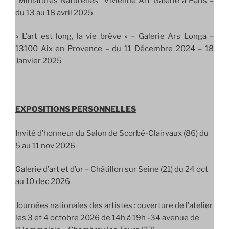
“Miniatures Naturelles” Vivienne Art Galerie à Paris –
du 13 au 18 avril 2025
« L’art est long, la vie brève » – Galerie Ars Longa –
13100 Aix en Provence – du 11 Décembre 2024 – 18
Janvier 2025
EXPOSITIONS PERSONNELLES
Invité d’honneur du Salon de Scorbé-Clairvaux (86) du
5 au 11 nov 2026
Galerie d’art et d’or – Châtillon sur Seine (21) du 24 oct
au 10 dec 2026
Journées nationales des artistes : ouverture de l’atelier
les 3 et 4 octobre 2026 de 14h à 19h -34 avenue de