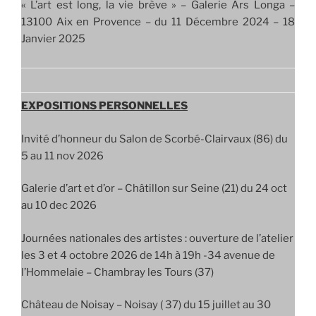
« L’art est long, la vie brève » – Galerie Ars Longa –
13100 Aix en Provence – du 11 Décembre 2024 – 18
Janvier 2025
EXPOSITIONS PERSONNELLES
Invité d’honneur du Salon de Scorbé-Clairvaux (86) du
5 au 11 nov 2026
Galerie d’art et d’or – Châtillon sur Seine (21) du 24 oct
au 10 dec 2026
Journées nationales des artistes : ouverture de l’atelier
les 3 et 4 octobre 2026 de 14h à 19h -34 avenue de
l’Hommelaie – Chambray les Tours (37)
Château de Noisay – Noisay ( 37) du 15 juillet au 30