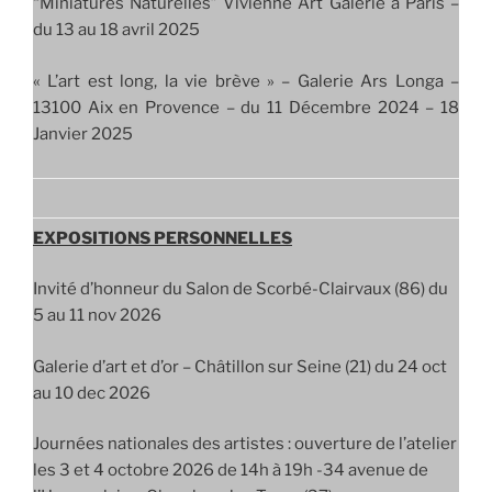
“Miniatures Naturelles” Vivienne Art Galerie à Paris –
du 13 au 18 avril 2025
« L’art est long, la vie brève » – Galerie Ars Longa –
13100 Aix en Provence – du 11 Décembre 2024 – 18
Janvier 2025
EXPOSITIONS PERSONNELLES
Invité d’honneur du Salon de Scorbé-Clairvaux (86) du
5 au 11 nov 2026
Galerie d’art et d’or – Châtillon sur Seine (21) du 24 oct
au 10 dec 2026
Journées nationales des artistes : ouverture de l’atelier
les 3 et 4 octobre 2026 de 14h à 19h -34 avenue de