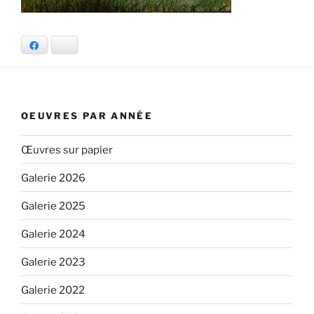
Facebook
Bluesky
OEUVRES PAR ANNÉE
Œuvres sur papier
Galerie 2026
Galerie 2025
Galerie 2024
Galerie 2023
Galerie 2022