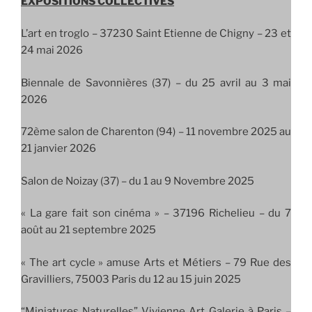
EXPOSITIONS COLLECTIVES
L’art en troglo –
37230 Saint Etienne de Chigny – 23 et
24 mai 2026
Biennale de Savonnières (37) – du 25 avril au 3 mai
2026
72ème salon de Charenton (94) – 11 novembre 2025 au
21 janvier 2026
Salon de Noizay (37) – du 1 au 9 Novembre 2025
« La gare fait son cinéma » – 37196 Richelieu – du 7
août au 21 septembre 2025
« The art cycle » amuse Arts et Métiers – 79 Rue des
Gravilliers, 75003 Paris du 12 au 15 juin 2025
“Miniatures Naturelles” Vivienne Art Galerie à Paris –