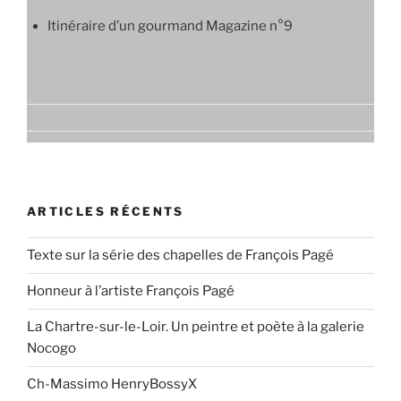
Itinéraire d’un gourmand Magazine n°9
ARTICLES RÉCENTS
Texte sur la série des chapelles de François Pagé
Honneur à l’artiste François Pagé
La Chartre-sur-le-Loir. Un peintre et poète à la galerie
Nocogo
Ch-Massimo HenryBossyX