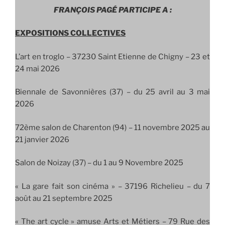
FRANÇOIS PAGÉ PARTICIPE A :
EXPOSITIONS COLLECTIVES
L’art en troglo –
37230 Saint Etienne de Chigny – 23 et
24 mai 2026
Biennale de Savonnières (37) – du 25 avril au 3 mai
2026
72ème salon de Charenton (94) – 11 novembre 2025 au
21 janvier 2026
Salon de Noizay (37) – du 1 au 9 Novembre 2025
« La gare fait son cinéma » – 37196 Richelieu – du 7
août au 21 septembre 2025
« The art cycle » amuse Arts et Métiers – 79 Rue des