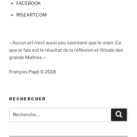
FACEBOOK
RISEART.COM
« Aucun art n’est aussi peu spontané que le mien. Ce
que je fais est le résultat de la réflexion et l’étude des
grands Maîtres. »
François Pagé © 2018
RECHERCHER
Recherche
Recher
pour
: