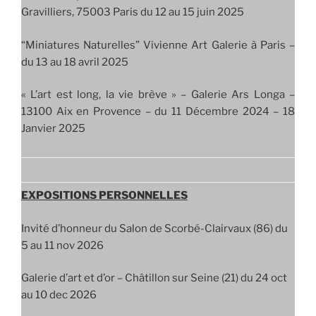
Gravilliers, 75003 Paris du 12 au 15 juin 2025
“Miniatures Naturelles” Vivienne Art Galerie à Paris –
du 13 au 18 avril 2025
« L’art est long, la vie brève » – Galerie Ars Longa –
13100 Aix en Provence – du 11 Décembre 2024 – 18
Janvier 2025
EXPOSITIONS PERSONNELLES
Invité d’honneur du Salon de Scorbé-Clairvaux (86) du
5 au 11 nov 2026
Galerie d’art et d’or – Châtillon sur Seine (21) du 24 oct
au 10 dec 2026