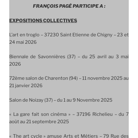
FRANÇOIS PAGÉ PARTICIPE A :
EXPOSITIONS COLLECTIVES
L’art en troglo –
37230 Saint Etienne de Chigny – 23 et
24 mai 2026
Biennale de Savonnières (37) – du 25 avril au 3 mai
2026
72ème salon de Charenton (94) – 11 novembre 2025 au
21 janvier 2026
Salon de Noizay (37) – du 1 au 9 Novembre 2025
« La gare fait son cinéma » – 37196 Richelieu – du 7
août au 21 septembre 2025
« The art cycle » amuse Arts et Métiers – 79 Rue des