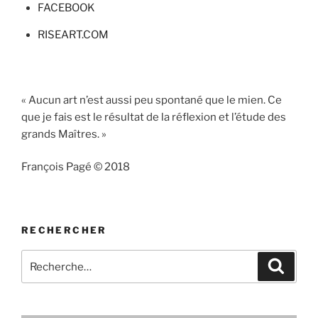
FACEBOOK
RISEART.COM
« Aucun art n’est aussi peu spontané que le mien. Ce
que je fais est le résultat de la réflexion et l’étude des
grands Maîtres. »
François Pagé © 2018
RECHERCHER
Recherche
Recher
pour
: