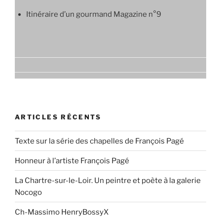
Itinéraire d’un gourmand Magazine n°9
ARTICLES RÉCENTS
Texte sur la série des chapelles de François Pagé
Honneur à l’artiste François Pagé
La Chartre-sur-le-Loir. Un peintre et poète à la galerie
Nocogo
Ch-Massimo HenryBossyX