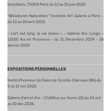
Gravilliers, 75003 Paris du 12 au 15 juin 2025
“Miniatures Naturelles” Vivienne Art Galerie à Paris –
du 13 au 18 avril 2025
« L’art est long, la vie brève » – Galerie Ars Longa –
13100 Aix en Provence – du 11 Décembre 2024 – 18
Janvier 2025
EXPOSITIONS PERSONNELLES
Invité d’honneur du Salon de Scorbé-Clairvaux (86) du
5 au 11 nov 2026
Galerie d’art et d’or – Châtillon sur Seine (21) du 24 oct
au 10 dec 2026